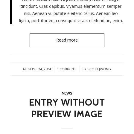
tincidunt. Cras dapibus. Vivamus elementum semper
nisi. Aenean vulputate eleifend tellus. Aenean leo
ligula, porttitor eu, consequat vitae, eleifend ac, enim.
Read more
/
/
AUGUST 24, 2014
1 COMMENT
BY
SCOTTJWONG
NEWS
ENTRY WITHOUT
PREVIEW IMAGE