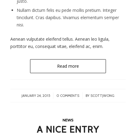
justo.
Nullam dictum felis eu pede mollis pretium. Integer
tincidunt. Cras dapibus. Vivamus elementum semper
nisi.
Aenean vulputate eleifend tellus. Aenean leo ligula,
porttitor eu, consequat vitae, eleifend ac, enim.
Read more
/
/
JANUARY 24, 2015
0 COMMENTS
BY
SCOTTJWONG
NEWS
A NICE ENTRY