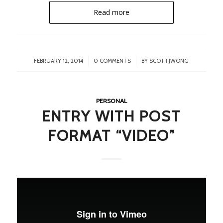
Read more
/
/
FEBRUARY 12, 2014
0 COMMENTS
BY
SCOTTJWONG
PERSONAL
ENTRY WITH POST
FORMAT “VIDEO”