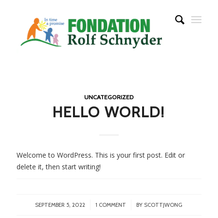
UNCATEGORIZED
HELLO WORLD!
Welcome to WordPress. This is your first post. Edit or
delete it, then start writing!
/
/
SEPTEMBER 5, 2022
1 COMMENT
BY
SCOTTJWONG